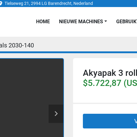
Tielseweg 21, 2994 LG Barendrecht, Nederland
HOME
NIEUWE MACHINES
GEBRUI
als 2030-140
Akyapak 3 ro
$5.722,87 (U