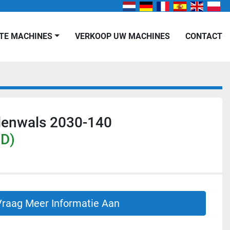
KTE MACHINES
VERKOOP UW MACHINES
CONTACT
llenwals 2030-140
SD)
Vraag Meer Informatie Aan