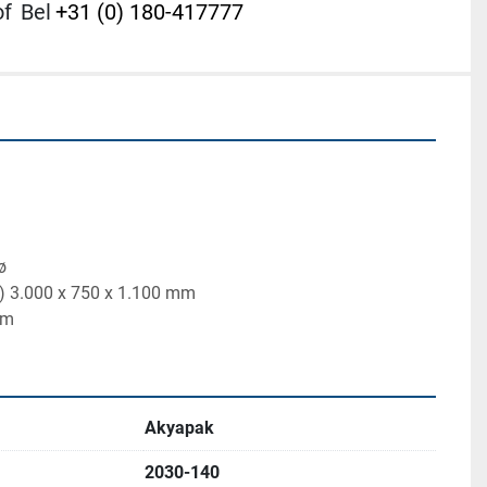
of
Bel
+31 (0) 180-417777
ø
) 3.000 x 750 x 1.100 mm
mm
Akyapak
2030-140