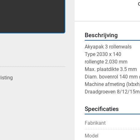
Beschrijving
Akyapak 3 rollenwals
Type 2030 x 140
rollengte 2.030 mm
Max. plaatdikte 3.5 mm
Diam. bovenrol 140 mm 
isting
Machine afmeting (lxbxh
Draadgroeven 8/12/15
Specificaties
Fabrikant
Model