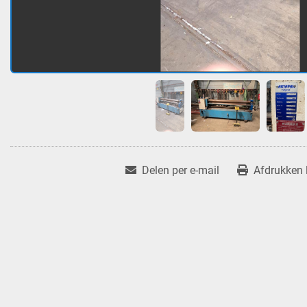
Delen per e-mail
Afdrukken l