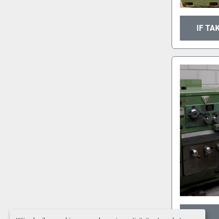
IF TA