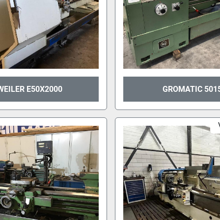
WEILER E50X2000
GROMATIC 501