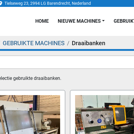
Tielseweg 23, 2994 LG Barendrecht, Nederland
HOME
NIEUWE MACHINES
GEBRUI
GEBRUIKTE MACHINES
Draaibanken
electie gebruikte draaibanken.