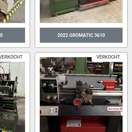
00
2022 GROMATIC 3610
VERKOCHT
VERKOCHT