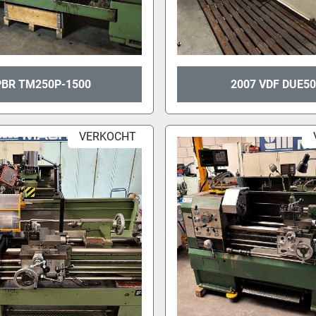
PBR TM250P-1500
2007 VDF DUE5
VERKOCHT