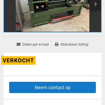
Delen per e-mail
Afdrukken listing
VERKOCHT
Neem contact op