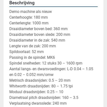
Beschrijving
Demo machine als nieuw
Centerhoogte: 180 mm 
Centerlengte: 1000 mm 
Draaidiameter boven bed: 360 mm 
Draaidiameter boven slede: 200 mm 
Draaidiameter in de zak: 540 mm 
Lengte van de zak: 200 mm 
Spildoorlaat: 52 mm 
Passing in de spindel: MK6 
Spindel snelheden: 12 stuks 30 – 1600 rpm 
Aantal langs- en dwarsvoedingen: L-D 0.04 – 1.05 
en 0.02 – 0.052 mm/omw 
Metrisch draadsnijden: 0.5 – 20 mm 
Whitworth draadsnijden: 80 – 1.75 tpi 
Moduul draadsnijden: 0.25 – 10 
Diametraal pitch draadsnijden: 160 – 3.5 
Verplaatsing dwarsslede: 240 mm 