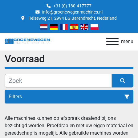
+31 (0) 180-417777
info@groenewegenmachines.nl
Tielseweg 21, 2994 LG Barendrecht, Nederland
menu
Voorraad
Filters
Alle categoriën
Alle machines kunnen op afspraak draaiend bij ons 
bezichtigd worden. Proefdraaien met uw eigen materiaal en 
gereedschap is mogelijk. Alle gebruikte machines worden 