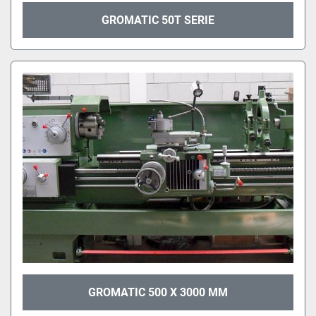
GROMATIC 50T SERIE
GROMATIC 500 X 3000 MM